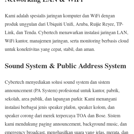
Kami adalah spesialis jaringan komputer dan WiFi dengan
produk unggulan dari Ubiquiti Unifi, Aruba, Ruijie Reyee, TP-
Link, dan Tenda. Cybertech menawarkan instalasi jaringan LAN,
WiFi kantor, manajemen jaringan, serta monitoring berbasis cloud
untuk konektivitas yang cepat, stabil, dan aman.
Sound System & Public Address System
Cybertech menyediakan solusi sound system dan sistem
announcement (PA System) profesional untuk kantor, pabrik,
sekolah, area publik, dan lapangan parkir. Kami menangani
instalasi berbagai jenis speaker plafon, speaker kolom, dan
speaker corong dari merek terpercaya TOA dan Bose. Sistem
kami mendukung paging announcement, background music, dan
emergency broadcast, menghasilkan suara yang jelas, merata, dan