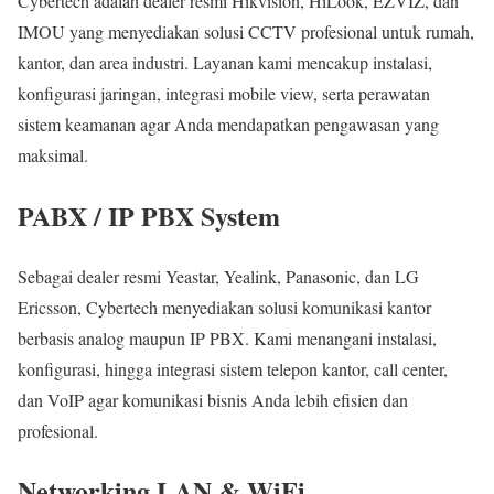
Cybertech adalah dealer resmi Hikvision, HiLook, EZVIZ, dan
IMOU yang menyediakan solusi CCTV profesional untuk rumah,
kantor, dan area industri. Layanan kami mencakup instalasi,
konfigurasi jaringan, integrasi mobile view, serta perawatan
sistem keamanan agar Anda mendapatkan pengawasan yang
maksimal.
PABX / IP PBX System
Sebagai dealer resmi Yeastar, Yealink, Panasonic, dan LG
Ericsson, Cybertech menyediakan solusi komunikasi kantor
berbasis analog maupun IP PBX. Kami menangani instalasi,
konfigurasi, hingga integrasi sistem telepon kantor, call center,
dan VoIP agar komunikasi bisnis Anda lebih efisien dan
profesional.
Networking LAN & WiFi